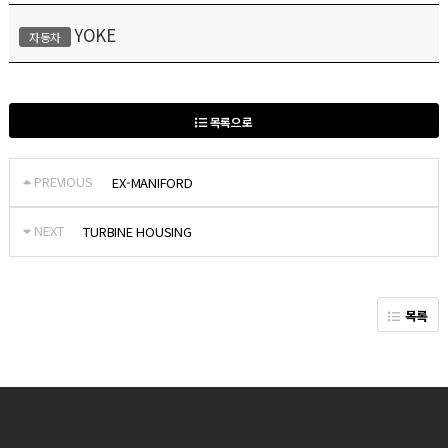
YOKE
자동차
목록으로
PREVIOUS
EX-MANIFORD
NEXT
TURBINE HOUSING
목록