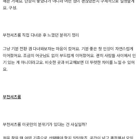
해본 거예요. 단순히 좋았다가 아니라 어떤 점이 괜찮았는지 구체적으로 설명할게
요. 구성.
부천셔츠룸 직접 다녀온 후 느꼈던 분위기 정리
그냥 기분 전환 겸 다녀와보자는 마음이 컸어요. 기분 좋은 첫 인상이 자연스럽게
이어졌어요. 조금의 어긋남도 없이 부드럽게 이어졌어요. 괜히 사람들 사이에서 인
기 있는 게 아니더라고요. 비슷한 곳과 비교해보면 더 뚜렷한 차이를 느낄 수 있어
요.
부천셔츠룸
부천셔츠룸 이곳만의 분위기가 있다는 건 사실일까?
처음 찾을 땐 어떤 기준으로 선택해야 할지 막막하죠. 공간이 넓고 쾌적해서 모임