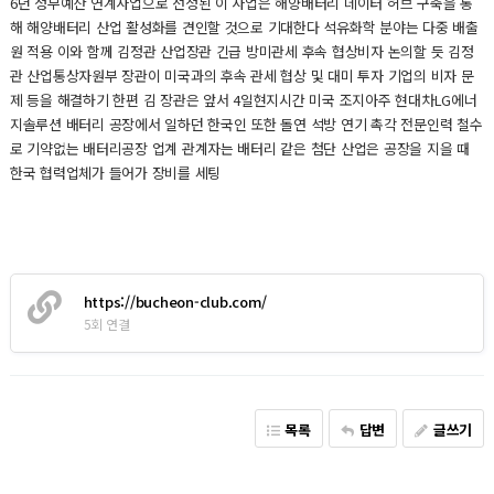
6년 정부예산 연계사업으로 선정된 이 사업은 해양배터리 데이터 허브 구축을 통
해 해양배터리 산업 활성화를 견인할 것으로 기대한다 석유화학 분야는 다중 배출
원 적용 이와 함께 김정관 산업장관 긴급 방미관세 후속 협상비자 논의할 듯 김정
관 산업통상자원부 장관이 미국과의 후속 관세 협상 및 대미 투자 기업의 비자 문
제 등을 해결하기 한편 김 장관은 앞서 4일현지시간 미국 조지아주 현대차LG에너
지솔루션 배터리 공장에서 일하던 한국인 또한 돌연 석방 연기 촉각 전문인력 철수
로 기약없는 배터리공장 업계 관계자는 배터리 같은 첨단 산업은 공장을 지을 때
한국 협력업체가 들어가 장비를 세팅
https://bucheon-club.com/
5회 연결
목록
답변
글쓰기