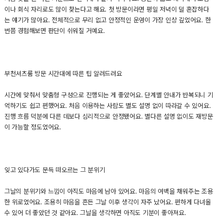
이나 회식 자리로도 많이 찾는다고 해요. 첫 방문이라면 평일 저녁이 덜 혼잡하다
는 얘기가 많아요. 전체적으로 무리 없고 안정적인 운영이 가장 인상 깊었어요. 한
번쯤 경험해보면 판단이 쉬워질 거예요.
부천셔츠룸 방문 시간대에 따른 팁 알려드려요
시간에 맞춰서 맞춤형 구성으로 진행되는 게 좋았어요. 단계별 안내가 반복되니 기
억하기도 쉽고 편했어요. 처음 이용하는 사람도 별도 설명 없이 따라갈 수 있어요.
진행 흐름 덕분에 다른 데보다 심리적으로 안정됐어요. 별다른 설명 없이도 재방문
이 가능할 정도였어요.
잊고 있다가도 문득 떠오르는 그 분위기
그날의 분위기와 느낌이 아직도 마음에 남아 있어요. 마음의 여백을 채워주는 조용
한 위로였어요. 조용히 마음을 흔든 그날 이후 생각이 자주 났어요. 편하게 다녀올
수 있어 더 좋았던 것 같아요. 그날을 생각하면 아직도 기분이 좋아져요.