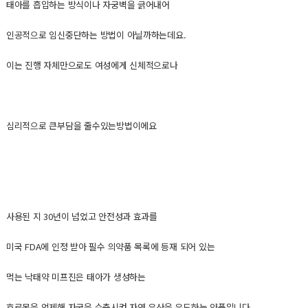
태아를 흡입하는 방식이나 자궁벽을 긁어내어
인공적으로 임신중단하는 방법이 아닐까하는데요.
이는 진행 자체만으로도 여성에게 신체적으로나
심리적으로 큰부담을 줄수있는방법이에요
사용된 지 30년이 넘었고 안전성과 효과를
미국 FDA에 인정 받아 필수 의약품 목록에 등재 되어 있는
먹는 낙태약 미프진은 태아가 생성하는
호르몬을 억제해 자궁을 수축시켜 자연 유산을 유도하는 약품입니다.