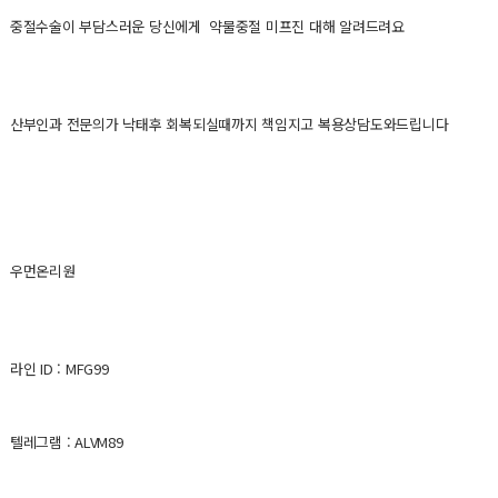
중절수술이 부담스러운 당신에게 약물중절 미프진 대해 알려드려요
산부인과 전문의가 낙태후 회복되실때까지 책임지고 복용상담도와드립니다
우먼온리원
라인 ID : MFG99
텔레그램 : ALVM89