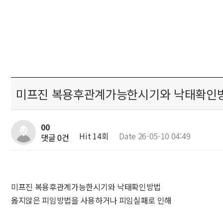
미프진 복용후관계가능한시기와 낙태확인
00
Hit 14회
Date 26-05-10 04:49
댓글 0건
미프진 복용후관계가능한시기와 낙태확인방법
옳지않은 피임방법을 사용하거나 피임실패로 인해