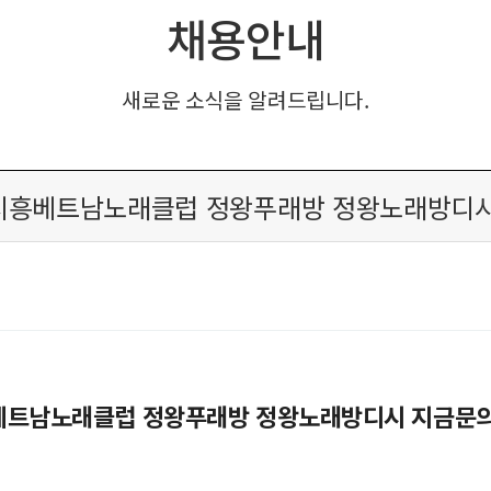
채용안내
새로운 소식을 알려드립니다.
편한 시흥베트남노래클럽 정왕푸래방 정왕노래방디
시흥베트남노래클럽 정왕푸래방 정왕노래방디시 지금문