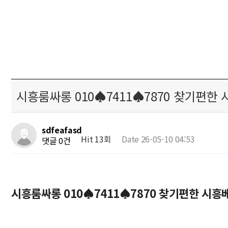
시흥룸싸롱 010♠7411♠7870 찾기
sdfeafasd
Hit 13회
Date 26-05-10 04:53
댓글 0건
시흥룸싸롱 010♠7411♠7870 찾기편한 