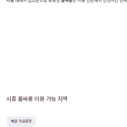
시흥
내에서 입소문으로 유명한
룸싸롱
은 이용 전반에서 안정적인 만족
시흥 룸싸롱 이용 가능 지역
배곧 가요광장