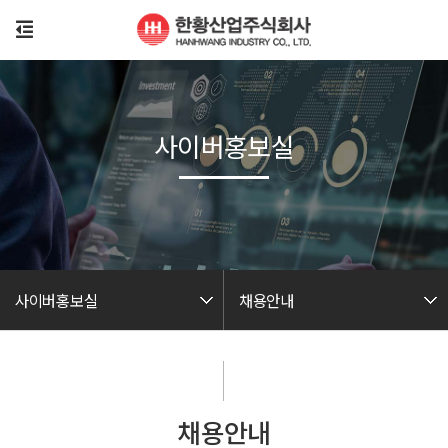
사이버홍보실
사이버홍보실
채용안내
채용안내