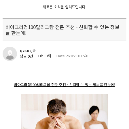
새로운 소식을 알려드립니다.
비아그라정100밀리그람 전문 추천 - 신뢰할 수 있는 정보
를 한눈에!
qzkocjth
Hit 13회
Date 26-05-10 05:01
댓글 0건
비아그라정100밀리그람 전문 추천 - 신뢰할 수 있는 정보를 한눈에!