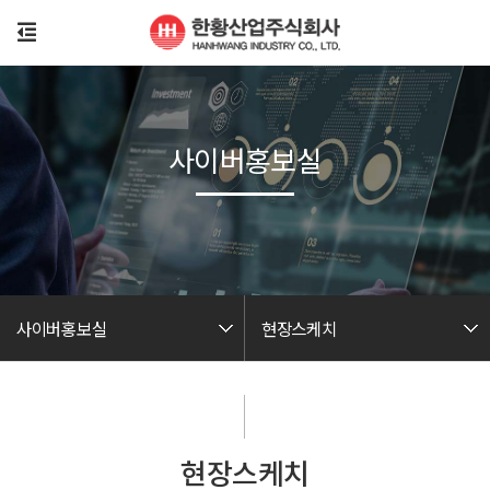
사이버홍보실
사이버홍보실
현장스케치
현장스케치