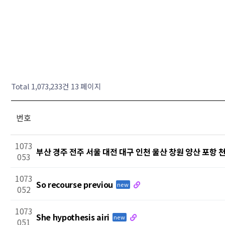
Total 1,073,233건
13 페이지
번호
1073
부산 경주 전주 서울 대전 대구 인천 울산 창원 양산 포항 
053
1073
So recourse previou
new
052
1073
She hypothesis airi
new
051