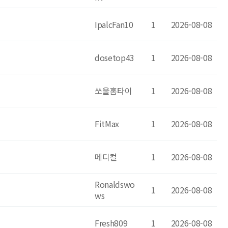
IpalcFan10
1
2026-08-08
dosetop43
1
2026-08-08
쏘울홈타이
1
2026-08-08
FitMax
1
2026-08-08
메디컬
1
2026-08-08
Ronaldswo
1
2026-08-08
ws
Fresh809
1
2026-08-08