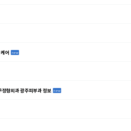
마 케어
new
대구정형외과 광주피부과 정보
new