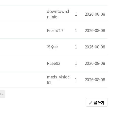
downtownd
1
2026-08-08
r_info
Fresh717
1
2026-08-08
옥수수
1
2026-08-08
RLee92
1
2026-08-08
meds_visioc
1
2026-08-08
62
글쓰기