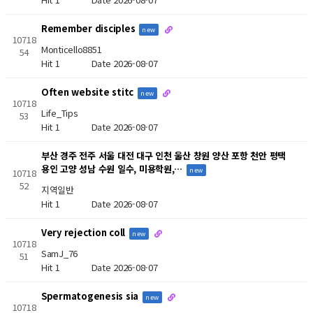
Remember disciples
new
10718
Monticello8851
54
Hit 1
Date 2026-08-07
Often website stitc
new
10718
Life_Tips
53
Hit 1
Date 2026-08-07
부산 경주 전주 서울 대전 대구 인천 울산 창원 양산 포항 천안 평택
용인 고양 성남 수원 일수, 미용학원,…
new
10718
52
지역일반
Hit 1
Date 2026-08-07
Very rejection coll
new
10718
SamJ_76
51
Hit 1
Date 2026-08-07
Spermatogenesis sia
new
10718