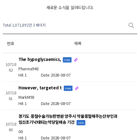
새로운 소식을 알려드립니다.
Total 1,071,892건
3 페이지
번호
제목
The hypoglycaemics,
new
10718
Pharma948
62
Hit 1
Date 2026-08-07
However, targeted t
new
10718
MarkM93
61
Hit 1
Date 2026-08-07
경기도 중절수술가능한병원 양주시 약물중절해주는산부인과
임신초기낙태되는약당일배송 기간
new
10718
60
00
Hit 1
Date 2026-08-07