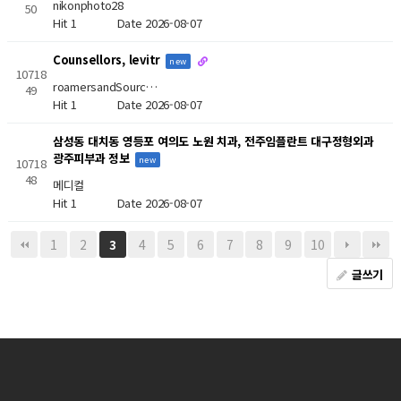
nikonphoto28
50
Hit 1
Date 2026-08-07
Counsellors, levitr
new
10718
roamersandSourc…
49
Hit 1
Date 2026-08-07
삼성동 대치동 영등포 여의도 노원 치과, 전주임플란트 대구정형외과
광주피부과 정보
new
10718
48
메디컬
Hit 1
Date 2026-08-07
1
2
4
5
6
7
8
9
10
3
글쓰기