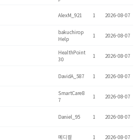
AlexM_921
1
2026-08-07
bakuchirop
1
2026-08-07
Help
HealthPoint
1
2026-08-07
30
DavidA_587
1
2026-08-07
SmartCare8
1
2026-08-07
7
Daniel_95
1
2026-08-07
메디컬
1
2026-08-07