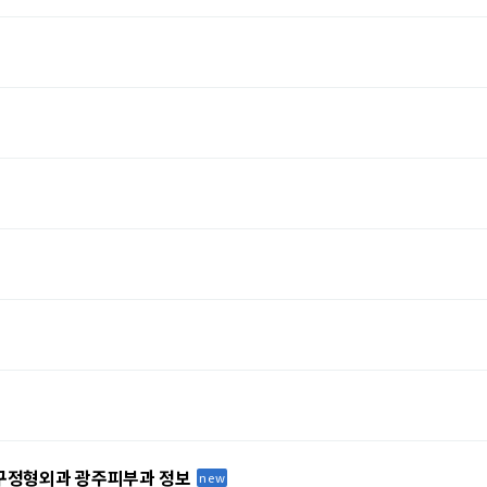
대구정형외과 광주피부과 정보
new