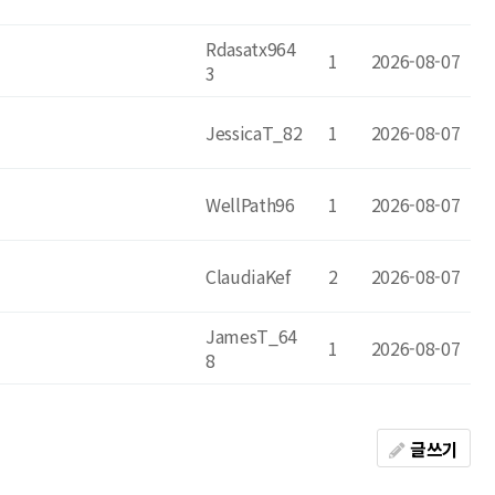
Rdasatx964
1
2026-08-07
3
JessicaT_82
1
2026-08-07
WellPath96
1
2026-08-07
ClaudiaKef
2
2026-08-07
JamesT_64
1
2026-08-07
8
글쓰기